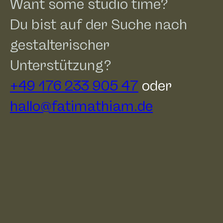
Want some studio time?
Du bist auf der Suche nach
gestalterischer
Unterstützung?
+49 176 233 905 47
oder
hallo@fatimathiam.de